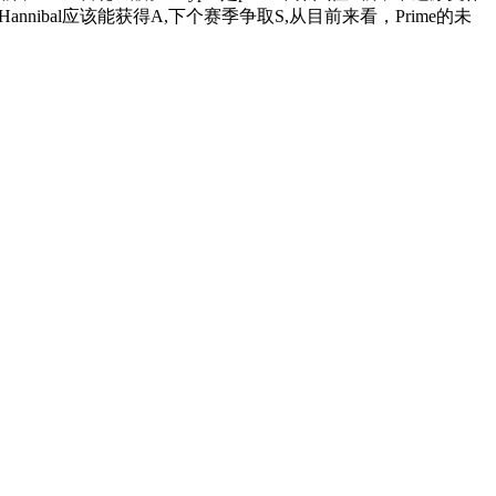
ibal应该能获得A,下个赛季争取S,从目前来看，Prime的未