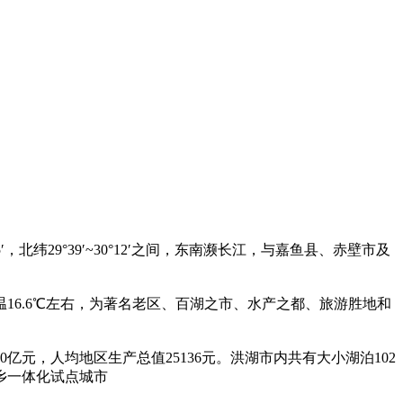
北纬29°39′~30°12′之间，东南濒长江，与嘉鱼县、赤壁市及
6.6℃左右，为著名老区、百湖之市、水产之都、旅游胜地和
.10亿元，人均地区生产总值25136元。洪湖市内共有大小湖泊102
乡一体化试点城市