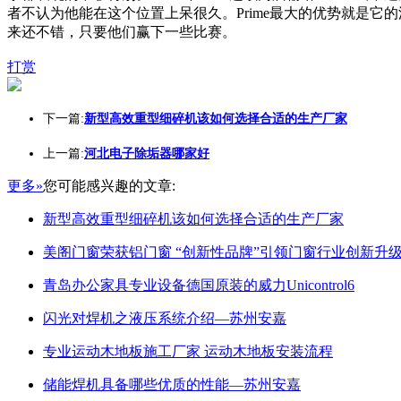
者不认为他能在这个位置上呆很久。Prime最大的优势就是它的深度
来还不错，只要他们赢下一些比赛。
打赏
下一篇:
新型高效重型细碎机该如何选择合适的生产厂家
上一篇:
河北电子除垢器哪家好
更多»
您可能感兴趣的文章:
新型高效重型细碎机该如何选择合适的生产厂家
美阁门窗荣获铝门窗 “创新性品牌”引领门窗行业创新升
青岛办公家具专业设备德国原装的威力Unicontrol6
闪光对焊机之液压系统介绍—苏州安嘉
专业运动木地板施工厂家 运动木地板安装流程
储能焊机具备哪些优质的性能—苏州安嘉