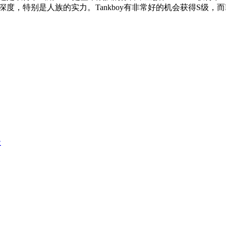
，特别是人族的实力。Tankboy有非常好的机会获得S级，而Hann
级