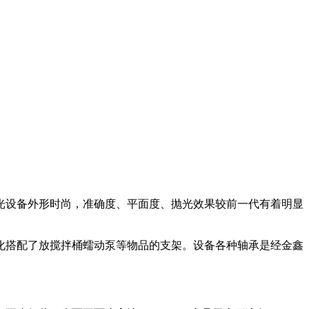
光设备外形时尚，准确度、平面度、抛光效果较前一代有着明显
化搭配了放搅拌桶蠕动泵等物品的支架。设备各种轴承是经金鑫