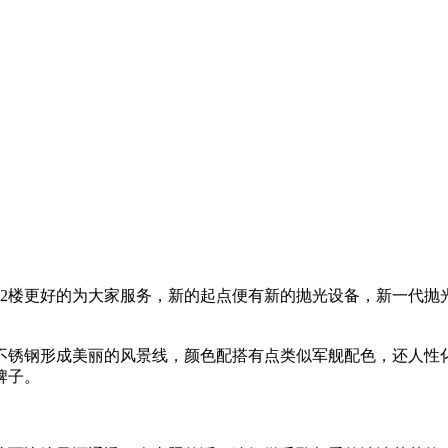
栋2楼更好的为大家服务，新的起点便有新的抛光设备，新一代抛
不锈钢形成美丽的风景线，颜色配搭有点类似军舰配色，还人性
牌子。