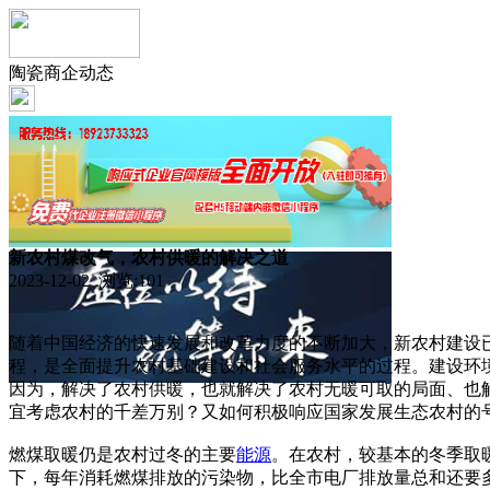
陶瓷商企动态
新农村煤改气，农村供暖的解决之道
2023-12-02 浏览:
101
随着中国经济的快速发展和改革力度的不断加大，新农村建设
程，是全面提升农村基础建设和社会服务水平的过程。建设环
因为，解决了农村供暖，也就解决了农村无暖可取的局面、也
宜考虑农村的千差万别？又如何积极响应国家发展生态农村的
燃煤取暖仍是农村过冬的主要
能源
。在农村，较基本的冬季取
下，每年消耗燃煤排放的污染物，比全市电厂排放量总和还要