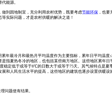
替代能源。
，做到因地制宜，充分利用农村优势，既要考虑
节能
环保
，也要
态等实际问题，才是农村供暖的解决之道！
），用累年最冷月和最热月平均温度作为主要指标，累年日平均温度
是指夏热冬冷的地区，也包括某些南方地区。这些地区累年日平均
温度稳定低于或等于8℃的日数大于或等于75天。其气候特点是
发展和人民生活水平的提高，这些地区的建筑也逐步设置供暖设
释】处理问题使有结果。