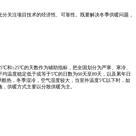
充分关注项目技术的经济性、可靠性。既要解决冬季供暖问题，
≤5℃和≥25℃的天数作为辅助指标，把全国划分为严寒、寒冷、
温度稳定低于或等于5℃的日数为60天至89天，以及累年日
夏季酷热，冬季湿冷，空气湿度较大，当室外温度5℃以下时，如
施，供暖方式主要以分散供暖为主。