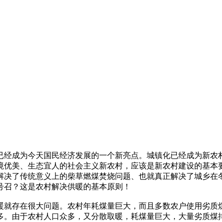
已经成为今天国民经济发展的一个新亮点。城镇化已经成为新农
境优美、生态宜人的社会主义新农村，应该是新农村建设的基本
解决了传统意义上的柴草燃煤焚烧问题、也就真正解决了城乡在
号召？这是农村解决供暖的基本原则！
暖就存在很大问题。农村年耗煤量巨大，而且多数农户使用劣质
多。由于农村人口众多，又分散取暖，耗煤量巨大，大量劣质煤