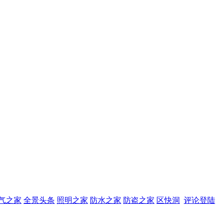
气之家
全景头条
照明之家
防水之家
防盗之家
区快洞
评论登陆