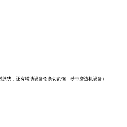
璃封胶线，还有辅助设备铝条切割锯，砂带磨边机设备）