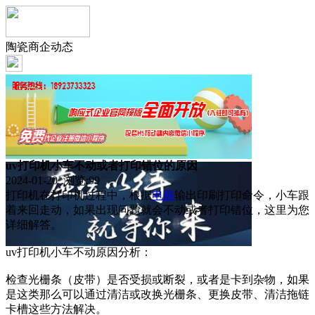
陶瓷商企动态
uv打印机小车不动或者打印错位的原因
2024-01-20 浏览:
99
打印机在打印机过程中，根据
电脑
输出印刷打印命令，小车跟
着来回走动，如果出现问题就会不动或者打印错位，这里为您
详细解答。
uv打印机小车不动原因分析：
检查光栅条（皮带）是否受损或断裂，或者是卡到杂物，如果
是这类那么可以通过清洁或改换光栅条、更换皮带、清洁拖链
卡槽这些方法解决。