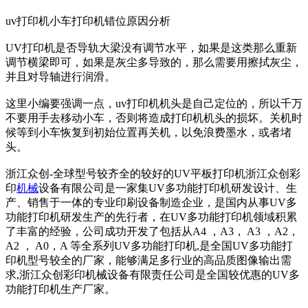
uv打印机小车打印机错位原因分析
UV打印机是否导轨大梁没有调节水平，如果是这类那么重新
调节横梁即可，如果是灰尘多导致的，那么需要用擦拭灰尘，
并且对导轴进行润滑。
这里小编要强调一点，uv打印机机头是自己定位的，所以千万
不要用手去移动小车，否则将造成打印机机头的损坏。关机时
候等到小车恢复到初始位置再关机，以免浪费墨水，或者堵
头。
浙江众创-全球型号较齐全的较好的UV平板打印机浙江众创彩
印
机械
设备有限公司是一家集UV多功能打印机研发设计、生
产、销售于一体的专业印刷设备制造企业，是国内从事UV多
功能打印机研发生产的先行者，在UV多功能打印机领域积累
了丰富的经验，公司成功开发了包括从A4 ，A3， A3 ，A2，
A2 ， A0，A 等全系列UV多功能打印机,是全国UV多功能打
印机型号较全的厂家，能够满足多行业的高品质图像输出需
求,浙江众创彩印机械设备有限责任公司是全国较优惠的UV多
功能打印机生产厂家。