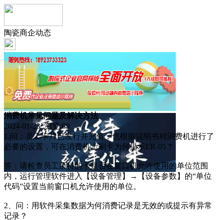
陶瓷商企动态
消费机常见问题及解决方法
2024-01-23 浏览:
89
1.问：员工卡片已发行并充值，也根据说明书对消费机进行了
必要的设置，可在消费机上刷卡为何提示ER-05？
答：请检查员工所持的卡是否在窗口机允许使用的单位范围
内，运行管理软件进入【设备管理】→【设备参数】的“单位
代码”设置当前窗口机允许使用的单位。
2、问：用软件采集数据为何消费记录是无效的或提示有异常
记录？