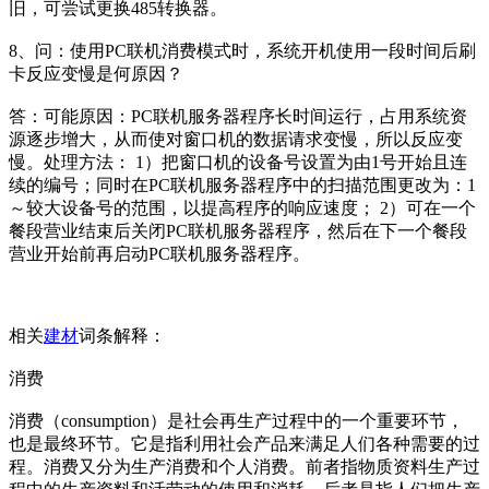
旧，可尝试更换485转换器。
8、问：使用PC联机消费模式时，系统开机使用一段时间后刷
卡反应变慢是何原因？
答：可能原因：PC联机服务器程序长时间运行，占用系统资
源逐步增大，从而使对窗口机的数据请求变慢，所以反应变
慢。处理方法： 1）把窗口机的设备号设置为由1号开始且连
续的编号；同时在PC联机服务器程序中的扫描范围更改为：1
～较大设备号的范围，以提高程序的响应速度； 2）可在一个
餐段营业结束后关闭PC联机服务器程序，然后在下一个餐段
营业开始前再启动PC联机服务器程序。
相关
建材
词条解释：
消费
消费（consumption）是社会再生产过程中的一个重要环节，
也是最终环节。它是指利用社会产品来满足人们各种需要的过
程。消费又分为生产消费和个人消费。前者指物质资料生产过