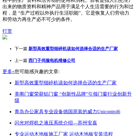
程中的生产资料和活劳动的使用和消耗。后者是指人们把生产
出来的物质资料和精神产品用于满足个人生活需要的行为和过
程，是 “生产过程以外执行生活职能”。它是恢复人们劳动力
和劳动力再生产必不可少的条件。
打赏
下一篇:
新型高效重型细碎机该如何选择合适的生产厂家
上一篇:
西门子伺服电机维修公司
更多»
您可能感兴趣的文章:
新型高效重型细碎机该如何选择合适的生产厂家
美阁门窗荣获铝门窗 “创新性品牌”引领门窗行业创新升
级
青岛办公家具专业设备德国原装的威力Unicontrol6
闪光对焊机之液压系统介绍—苏州安嘉
专业运动木地板施工厂家 运动木地板安装流程