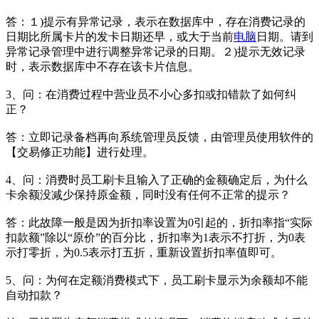
答：１)提示有异常记录，表示在数据库中，存在消费记录的
日期比所属卡片的发卡日期还早，或大于当前
电脑
日期。请到
异常记录管理中进行调整异常记录的日期。２)提示无效记录
时，表示数据库中不存在该卡片信息。
3、问：在消费过程中营业员不小心多扣或扣错款了如何纠
正？
答：立即记录备档再向系统管理员反馈，由管理员使用软件的
【交易修正功能】进行处理。
4、问：消费时员工刷卡且输入了正确的金额确定后，为什么
卡余额没减少保持原金额，同时没有任何不正常的提示？
答：此故障一般是因为折扣率设置为0引起的，折扣率指“实际
扣款额”除以“原价”的百分比，折扣率为1表示不打折，为0表
示打零折，为0.5表示打五折，重新设置折扣率值即可。
5、问：为何在定额消费模式下，员工刷卡显示为余额却不能
自动扣款？