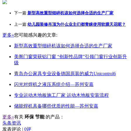
下一篇:
新型高效重型细碎机该如何选择合适的生产厂家
上一篇:
幼儿园装修吊顶为什么业主们都青睐使用软膜天花呢？
更多»
您可能感兴趣的文章:
新型高效重型细碎机该如何选择合适的生产厂家
美阁门窗荣获铝门窗 “创新性品牌”引领门窗行业创新升
级
青岛办公家具专业设备德国原装的威力Unicontrol6
闪光对焊机之液压系统介绍—苏州安嘉
专业运动木地板施工厂家 运动木地板安装流程
储能焊机具备哪些优质的性能—苏州安嘉
更多»
有关
环保 节能
的产品：
头条资讯
发表评论 |
0评