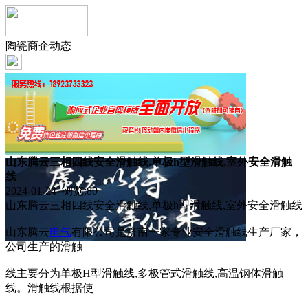
陶瓷商企动态
山东腾云三相四线安全滑触线,单极h型滑触线,室外安全滑触
线
2024-01-24 浏览:
80
山东腾云三相四线安全滑触线,单极h型滑触线,室外安全滑触线
山东腾云
电气
有限公司是济南一家专业安全滑触线生产厂家，
公司生产的滑触
线主要分为单极H型滑触线,多极管式滑触线,高温钢体滑触
线。滑触线根据使