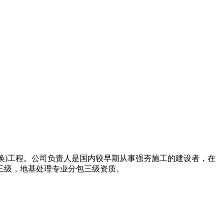
夯(置换)工程。公司负责人是国内较早期从事强夯施工的建设者，在
包三级，地基处理专业分包三级资质。