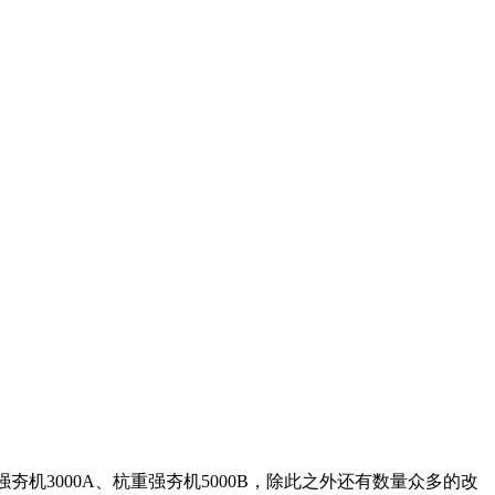
强夯机3000A、杭重强夯机5000B，除此之外还有数量众多的改