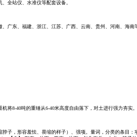
机、全站仪、水准仪等配套设备。
徽、广东、福建、浙江、江苏、广西、云南、贵州、河南、海南
将8-40吨的重锤从6-40米高度自由落下，对土进行强力夯
缩脖子，形容羞怯、畏缩的样子）、强项。量词，分类的条目：