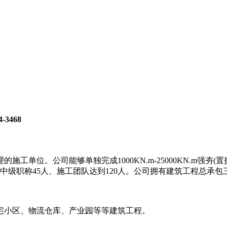
3468
工单位。公司能够单独完成1000KN.m-25000KN.m强
中级职称45人、施工团队达到120人。公司拥有建筑工程总承
宅小区、物流仓库、产业园等等建筑工程。