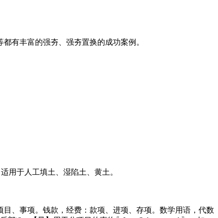
等都有丰富的强夯、强夯置换的成功案例。
实。适用于人工填土、湿陷土、黄土。
项目、事项。钱款，经费：款项、进项、存项。数学用语，代数