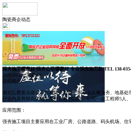
陶瓷商企动态
强夯施工哪家好 强夯公司哪家好 专业强夯施工队 TEL 138-0354-
2024-02-03 浏览:
68
公司简介：
湖北弘楚基业建设工程有限公司是一家专业从事强夯、地基处理的施
行业内具有较高的知名度和良好的口碑。公司一级工程师5人、
应用范围：
强夯施工项目主要应用在工业厂房、公路道路、码头机场、住