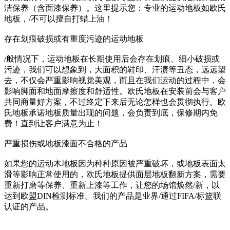
洁保养（含面漆保养）。这里提示您：专业的运动地板如欧氏
地板，/不可以擅自打蜡上油！
存在划痕破损或有重度污迹的运动地板
/般情况下，运动地板在长期使用后会存在划痕、细小破损或
污迹，我们可以想象到，大面积的鞋印、汗渍等丑态，远远望
去，不仅会严重影响视觉美观，而且在我们运动的过程中，会
影响脚面和地面摩擦度和舒适性。欧氏地板在安装前会与客户
共同商量好方案，不过终定下来后无论怎样也会贯彻执行。欧
氏地板承诺地板质量出现的问题，会负责到底，保修期内免
费！直到让客户满意为止！
严重损伤或地板漆面不合格的产品
如果您的运动木地板因为种种原因被严重破坏，或地板表面太
滑等影响正常使用的，欧氏地板提供面层地板翻新方案，需要
重新打磨等保养、重新上漆等工作，让您的场馆焕然/新，以
达到欧盟DIN检测标准。我们的产品是业界/通过FIFA/标篮联
认证的产品。