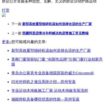
群众公开宣扬某种思想、见解、主义的群众活动护路运动
打赏
下一篇:
新型高效重型细碎机该如何选择合适的生产厂家
上一篇:
西藏阿里沥青冷补料解决热沥青施工常见弊端
更多»
您可能感兴趣的文章:
新型高效重型细碎机该如何选择合适的生产厂家
美阁门窗荣获铝门窗 “创新性品牌”引领门窗行业创新升
级
青岛办公家具专业设备德国原装的威力Unicontrol6
闪光对焊机之液压系统介绍—苏州安嘉
专业运动木地板施工厂家 运动木地板安装流程
储能焊机具备哪些优质的性能—苏州安嘉