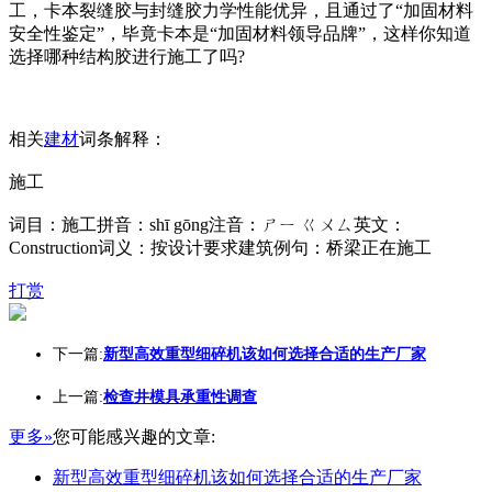
工，卡本裂缝胶与封缝胶力学性能优异，且通过了“加固材料
安全性鉴定”，毕竟卡本是“加固材料领导品牌”，这样你知道
选择哪种结构胶进行施工了吗?
相关
建材
词条解释：
施工
词目：施工拼音：shī gōng注音：ㄕㄧ ㄍㄨㄙ英文：
Construction词义：按设计要求建筑例句：桥梁正在施工
打赏
下一篇:
新型高效重型细碎机该如何选择合适的生产厂家
上一篇:
检查井模具承重性调查
更多»
您可能感兴趣的文章:
新型高效重型细碎机该如何选择合适的生产厂家