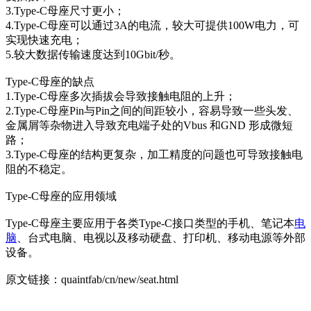
3.Type-C母座尺寸更小；
4.Type-C母座可以通过3A的电流，较大可提供100W电力，可
实现快速充电；
5.较大数据传输速度达到10Gbit/秒。
Type-C母座的缺点
1.Type-C母座多次插拔会导致接触电阻的上升；
2.Type-C母座Pin与Pin之间的间距较小，容易导致一些头发、
金属屑等杂物进入导致充电端子处的Vbus 和GND 形成微短
路；
3.Type-C母座的结构更复杂，加工精度的问题也可导致接触电
阻的不稳定。
Type-C母座的应用领域
Type-C母座主要应用于各类Type-C接口类型的手机、笔记本
电
脑
、台式电脑、电视以及移动硬盘、打印机、移动电源等外部
设备。
原文链接：quaintfab/cn/new/seat.html