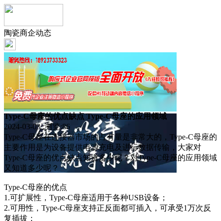
陶瓷商企动态
Type-C母座的优点缺点 Type-C母座的应用领域
2024-03-03 浏览:
86
Type-C母座在连接器市场的占有量是非常大的，Type-C母座的
主要作用是为设备提供电源充电及进行数据传输，大家对
Type-C母座的优点缺点知道多少呢？对Type-C母座的应用领域
又知道多少呢？
Type-C母座的优点
1.可扩展性，Type-C母座适用于各种USB设备；
2.可用性，Type-C母座支持正反面都可插入，可承受1万次反
复插拔；