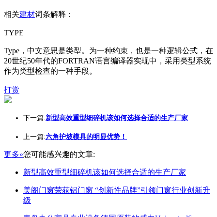
相关
建材
词条解释：
TYPE
Type，中文意思是类型。为一种约束，也是一种逻辑公式，在
20世纪50年代的FORTRAN语言编译器实现中，采用类型系统
作为类型检查的一种手段。
打赏
下一篇:
新型高效重型细碎机该如何选择合适的生产厂家
上一篇:
六角护坡模具的明显优势！
更多»
您可能感兴趣的文章:
新型高效重型细碎机该如何选择合适的生产厂家
美阁门窗荣获铝门窗 “创新性品牌”引领门窗行业创新升
级