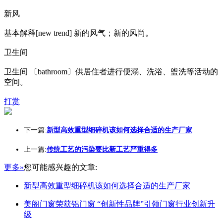
新风
基本解释[new trend] 新的风气；新的风尚。
卫生间
卫生间 〔bathroom〕供居住者进行便溺、洗浴、盥洗等活动的
空间。
打赏
下一篇:
新型高效重型细碎机该如何选择合适的生产厂家
上一篇:
传统工艺的污染要比新工艺严重得多
更多»
您可能感兴趣的文章:
新型高效重型细碎机该如何选择合适的生产厂家
美阁门窗荣获铝门窗 “创新性品牌”引领门窗行业创新升
级