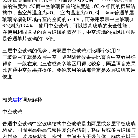
前的温度为-2℃而中空玻璃窗前的温度是13℃;在相同的房屋结
构中，当室外温度为-8℃，室内温度为20℃时，3mm普通单层
玻璃冷辐射区域占室内空间的67.4％，而采用双层中空玻璃(3
6 3)则为13.4％。使用中空玻璃，可以提高玻璃的安全性能，
在使用相同厚度的原片玻璃的情况下，中空玻璃的抗风压强度
是普通单片玻璃的1.5倍。
三层中空玻璃的优势，与双层中空玻璃对比哪个实用？
三玻说白了就是双层中空，隔温隔音效果要比普通中空效果好
得多。一般在东北三省或高寒地区用得比较多，隔温隔音效果
比普通中空效果好得多。要说实用的话那肯定是双层玻璃实用
便宜。
相关
建材
词条解释：
中空玻璃
普通中空玻璃中空玻璃结构中空玻璃是由两层或多层平板玻璃
构成。四周用高强高气密性复合粘结剂，将两片或多片玻璃与
密封条、玻璃条粘接、密封。中间充入干燥气体，框内充以干