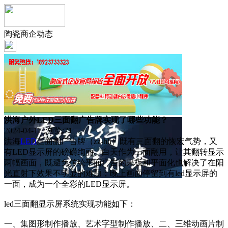
陶瓷商企动态
洪海户外LED三面翻广告牌实现了哪些功能？
2024-04-17 浏览:
71
洪海
LED
三面翻广告牌（zz-hh）既有三面翻的恢宏气势，又
有LED显示屏的磅礴绚丽。白天作为三面翻用，让其翻转显示
两幅画面，既避免传统平面广告的呆板和平面化也解决了在阳
光直射下效果不明显的难题；晚上画面停留到有led显示屏的
一面，成为一个全彩的LED显示屏。
led三面翻显示屏系统实现功能如下：
一、集图形制作播放、艺术字型制作播放、二、三维动画片制