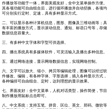
作播放等功能于一体，界面美观友好，全中文菜单操作方便。
其各项功能可自由组合后，进行循环播放并自动切换，各项均
可分别实行定时、定速，具有多种显示方式。
二、可以显示各种计算机信息，图形、图像及三维动画等；具
有丰富的播放方式，显示滚动信息、通知、标语口号等，存储
数据信息容量大。
三、有多种中文字体和字型可供选择。
四、播出系统具有多媒体软件，可灵活输入及播出多种信息。
五、通过网络连接，显示网络数据信息，实现网络控制。
六、文字可以放大、缩小、拷贝等编辑处理，图像可以经过软
件修改、编辑，有各种字体、字形选择，插入各种显示方式，
各种编排可自由组合、定时，达到理想的显示效果。
七、界面友好：全中文菜单，人机对话类型，操作简便，节目
制作播放用鼠标点击即可。
八、中文系统：支持五笔、拼音、区位、英文、郑码、微软等