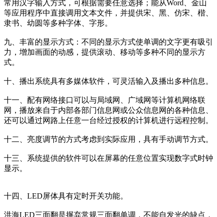
常用汉字输入方式，可根据需要任意选择；能从Word、金山
等应用程序中直接调用文本文件，并提供宋、黑、仿宋、楷、
隶书、幼圆等多种字体、字形。
九、丰富的显示方式：不同的显示方式使单调的文字更有吸引
力，增加画面的动感，提供滚动、移动等多种不同的显示方
式。
十、播出系统具有多媒体软件，可灵活输入及播出多种信息。
十一、配有网络接口可以与局域网、广域网等计算机网络联
网，播放来自于内部各部门信息网或公众信息网的各种信息、
还可以通过网路上任意一台经过授权的计算机进行远程控制。
十二、亮度调节的方式考虑到实际应用，具有手动调节方式。
十三、系统提供的软件可以在屏幕的任意位置实现数字式时钟
显示。
十四、LED屏体具有定时开关功能。
洪海LED三面翻是摒弃常规三面翻单调，不能自发光的缺点，