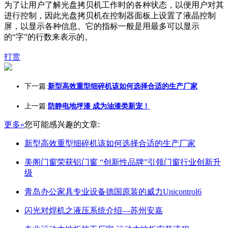
为了让用户了解光盘拷贝机工作时的各种状态，以便用户对其
进行控制，因此光盘拷贝机在控制器面板上设置了液晶控制
屏，以显示各种信息。它的指标一般是用最多可以显示
的“字”的行数来表示的。
打赏
下一篇:
新型高效重型细碎机该如何选择合适的生产厂家
上一篇:
防静电地坪漆 成为油漆类新宠！
更多»
您可能感兴趣的文章:
新型高效重型细碎机该如何选择合适的生产厂家
美阁门窗荣获铝门窗 “创新性品牌”引领门窗行业创新升
级
青岛办公家具专业设备德国原装的威力Unicontrol6
闪光对焊机之液压系统介绍—苏州安嘉