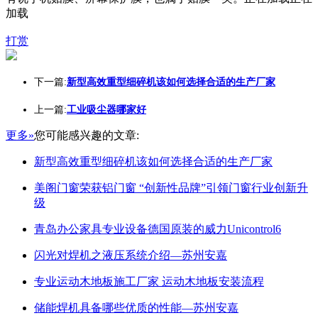
加载
打赏
下一篇:
新型高效重型细碎机该如何选择合适的生产厂家
上一篇:
工业吸尘器哪家好
更多»
您可能感兴趣的文章:
新型高效重型细碎机该如何选择合适的生产厂家
美阁门窗荣获铝门窗 “创新性品牌”引领门窗行业创新升
级
青岛办公家具专业设备德国原装的威力Unicontrol6
闪光对焊机之液压系统介绍—苏州安嘉
专业运动木地板施工厂家 运动木地板安装流程
储能焊机具备哪些优质的性能—苏州安嘉