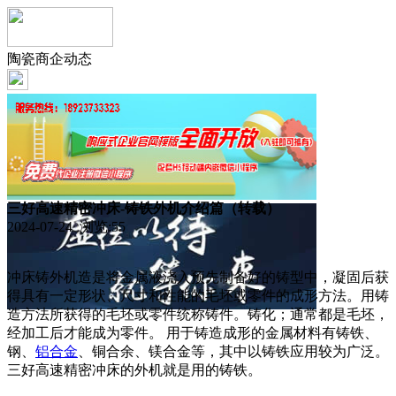
陶瓷商企动态
三好高速精密冲床-铸铁外机介绍篇（转载）
2024-07-24 浏览:
55
冲床铸外机造是将金属液浇入预先制备好的铸型中，凝固后获
得具有一定形状、尺寸和性能的毛坯或零件的成形方法。用铸
造方法所获得的毛坯或零件统称铸件。铸化；通常都是毛坯，
经加工后才能成为零件。 用于铸造成形的金属材料有铸铁、
钢、
铝合金
、铜合余、镁合金等，其中以铸铁应用较为广泛。
三好高速精密冲床的外机就是用的铸铁。