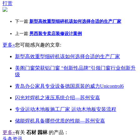
打赏
下一篇:
新型高效重型细碎机该如何选择合适的生产厂家
上一篇:
男西装专卖店装修设计案例
更多»
您可能感兴趣的文章:
新型高效重型细碎机该如何选择合适的生产厂家
美阁门窗荣获铝门窗 “创新性品牌”引领门窗行业创新升
级
青岛办公家具专业设备德国原装的威力Unicontrol6
闪光对焊机之液压系统介绍—苏州安嘉
专业运动木地板施工厂家 运动木地板安装流程
储能焊机具备哪些优质的性能—苏州安嘉
更多»
有关
石材 园林
的产品：
头条资讯