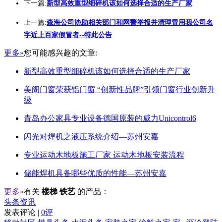
下一篇:
新型高效重型细碎机该如何选择合适的生产厂家
上一篇:
森海公司协助相关部门和网警举报并清理冒用我公司名
字近上百家假冒者--特此公告
更多»
您可能感兴趣的文章:
新型高效重型细碎机该如何选择合适的生产厂家
美阁门窗荣获铝门窗 “创新性品牌”引领门窗行业创新升
级
青岛办公家具专业设备德国原装的威力Unicontrol6
闪光对焊机之液压系统介绍—苏州安嘉
专业运动木地板施工厂家 运动木地板安装流程
储能焊机具备哪些优质的性能—苏州安嘉
更多»
有关
楼梯 铁艺
的产品：
头条资讯
发表评论 |
0评