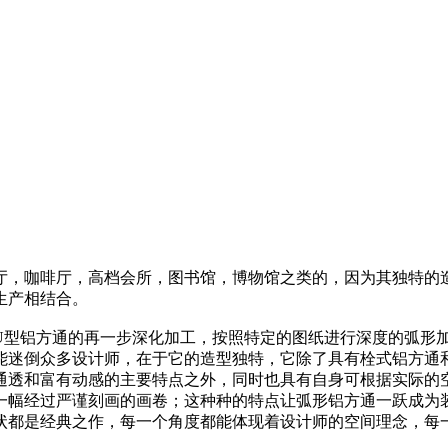
厅，咖啡厅，高档会所，图书馆，博物馆之类的，因为其独特的
生产相结合。
U型铝方通的再一步深化加工，按照特定的图纸进行深度的弧形
能迷倒众多设计师，在于它的造型独特，它除了具有栓式铝方通
通透和富有动感的主要特点之外，同时也具有自身可根据实际的
一幅经过严谨刻画的画卷；这种种的特点让弧形铝方通一跃成为
状都是经典之作，每一个角度都能体现着设计师的空间理念，每