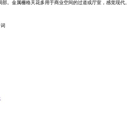
局部。金属栅格天花多用于商业空间的过道或厅室，感觉现代。
名词
级