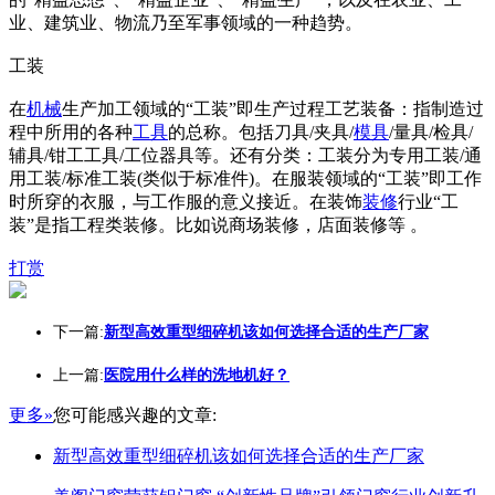
业、建筑业、物流乃至军事领域的一种趋势。
工装
在
机械
生产加工领域的“工装”即生产过程工艺装备：指制造过
程中所用的各种
工具
的总称。包括刀具/夹具/
模具
/量具/检具/
辅具/钳工工具/工位器具等。还有分类：工装分为专用工装/通
用工装/标准工装(类似于标准件)。在服装领域的“工装”即工作
时所穿的衣服，与工作服的意义接近。在装饰
装修
行业“工
装”是指工程类装修。比如说商场装修，店面装修等 。
打赏
下一篇:
新型高效重型细碎机该如何选择合适的生产厂家
上一篇:
医院用什么样的洗地机好？
更多»
您可能感兴趣的文章:
新型高效重型细碎机该如何选择合适的生产厂家