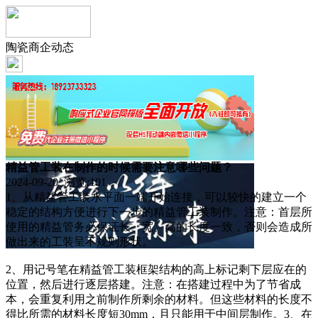
陶瓷商企动态
精益管工装在制作的时候需要注意哪些问题？
2024-09-20 浏览:
101
1、从精益管工装水平面一端开始连接，可以较快的建立一个
稳定的结构方便进行下一步的精益管工装制作。注意：首层所
使用的精益管务必保证长、宽、高的长度一致，否则会造成所
做出来的工装呈不规则形状。
2、用记号笔在精益管工装框架结构的高上标记剩下层应在的
位置，然后进行逐层搭建。注意：在搭建过程中为了节省成
本，会重复利用之前制作所剩余的材料。但这些材料的长度不
得比所需的材料长度短30mm，且只能用于中间层制作。3、在