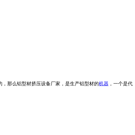
的，那么铝型材挤压设备厂家，是生产铝型材的
机器
，一个是代