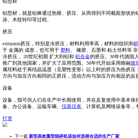
铝型材
铝型材，就是铝棒通过热熔、挤压、从而得到不同截面形状的
涂、木纹转印等过程。
挤压
extrusion挤压，特别是冷挤压，材料利用率高，材料的组织和
于 金属的 成形，也可用于
塑料
、 橡胶、石墨和 粘土坯料等 
冷挤压， 20世纪初期 扩大到铝和
铝合金
的挤压。30年代德国
推广到其他国家，并扩大了应用范围。50年代开始采用熔融
玻
属坯料处于再结晶温度（见塑性变形）以上时的挤压为热挤压
方向与加压方向相同的正挤压，流动方向与加压方向相反的反
设备
设备，指可供人们在生产中长期使用，并在反复使用中基本保
备、办公设备、运输车辆、
仪器
仪表
、计算机及网络设备等，
打赏
下一篇:
新型高效重型细碎机该如何选择合适的生产厂家