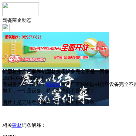
陶瓷商企动态
铝型材生产厂家和铝型材挤压设备完全不是一回事
2024-10-15 浏览:
54
无锡意美德告诉您：
铝型材
生产厂家和铝型材挤压设备完全不
加工，一个是设备，希望客户们不要找错了。
图片上是无锡意美德生产的铝型材挤压设备;
相关
建材
词条解释：