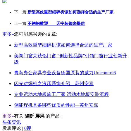
下一篇:
新型高效重型细碎机该如何选择合适的生产厂家
上一篇:
不锈钢雕塑——天宇装饰来提供
更多»
您可能感兴趣的文章:
新型高效重型细碎机该如何选择合适的生产厂家
美阁门窗荣获铝门窗 “创新性品牌”引领门窗行业创新升
级
青岛办公家具专业设备德国原装的威力Unicontrol6
闪光对焊机之液压系统介绍—苏州安嘉
专业运动木地板施工厂家 运动木地板安装流程
储能焊机具备哪些优质的性能—苏州安嘉
更多»
有关
隔断 屏风
的产品：
头条资讯
发表评论 |
0评