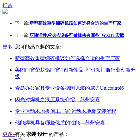
打赏
下一篇:
新型高效重型细碎机该如何选择合适的生产厂家
上一篇:
压缩活性炭滤芯设备可做规格有哪些_WXHT宏腾
更多»
您可能感兴趣的文章:
新型高效重型细碎机该如何选择合适的生产厂家
美阁门窗荣获铝门窗 “创新性品牌”引领门窗行业创新升
级
青岛办公家具专业设备德国原装的威力Unicontrol6
闪光对焊机之液压系统介绍—苏州安嘉
专业运动木地板施工厂家 运动木地板安装流程
储能焊机具备哪些优质的性能—苏州安嘉
更多»
有关
家装 设计
的产品：