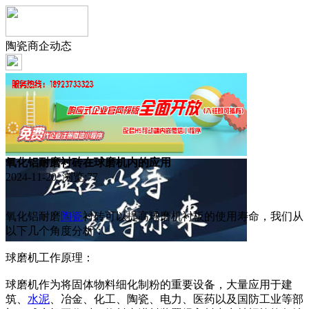
陶瓷商企动态
氧化铝耐磨衬砖在球磨机内的应用
2024-11-20 浏览:
77
氧化铝耐磨
陶瓷
衬砖可以提高球磨机衬板的使用寿命，我们从
以下几个角度分析：
球磨机工作原理：
球磨机作为将固体物料细化制粉的重要设备，大量应用于建
筑、
水泥
、冶金、化工、陶瓷、电力、医药以及国防工业等部