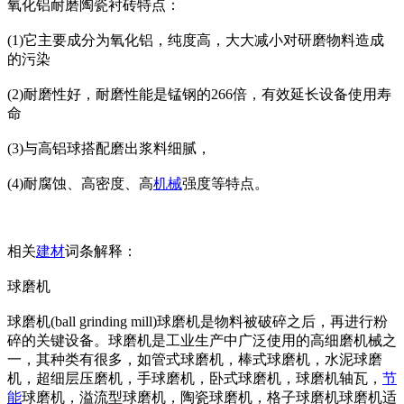
氧化铝耐磨陶瓷衬砖特点：
(1)它主要成分为氧化铝，纯度高，大大减小对研磨物料造成
的污染
(2)耐磨性好，耐磨性能是锰钢的266倍，有效延长设备使用寿
命
(3)与高铝球搭配磨出浆料细腻，
(4)耐腐蚀、高密度、高
机械
强度等特点。
相关
建材
词条解释：
球磨机
球磨机(ball grinding mill)球磨机是物料被破碎之后，再进行粉
碎的关键设备。球磨机是工业生产中广泛使用的高细磨机械之
一，其种类有很多，如管式球磨机，棒式球磨机，水泥球磨
机，超细层压磨机，手球磨机，卧式球磨机，球磨机轴瓦，
节
能
球磨机，溢流型球磨机，陶瓷球磨机，格子球磨机球磨机适