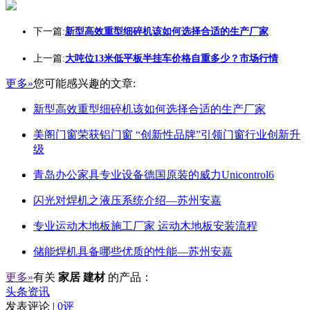
下一篇:
新型高效重型细碎机该如何选择合适的生产厂家
上一篇:
大吨位13米低平板半挂车价格自重多少？市场行情
更多»
您可能感兴趣的文章:
新型高效重型细碎机该如何选择合适的生产厂家
美阁门窗荣获铝门窗 “创新性品牌”引领门窗行业创新升
级
青岛办公家具专业设备德国原装的威力Unicontrol6
闪光对焊机之液压系统介绍—苏州安嘉
专业运动木地板施工厂家 运动木地板安装流程
储能焊机具备哪些优质的性能—苏州安嘉
更多»
有关
家居 建材
的产品：
头条资讯
发表评论 |
0评