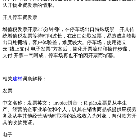
队开物业费发票的情形。
开具停车费发票
增值税发票开票2-5分钟/张，在停车场出口特殊场景，开具传
统增值税发票等待时间过长，在出口处取发票，易造成高峰期
出口处拥堵，客户体验差，难度较大。停车场，使用德立
云“线上支付 电子发票”方案后，简化开票流程和操作步骤，
支付 开票一气呵成，停车场再也不怕因开票而堵塞。
相关
建材
词条解释：
发票
中文名称：发票英文： invoice拼音 ：fā piào发票是从事生
产、经营的企事业单位和个人，以其在销售商品或提供应税劳
务及从事其他经营活动时取得的应税收入为对象，向付款方开
具的收款凭证。
电子