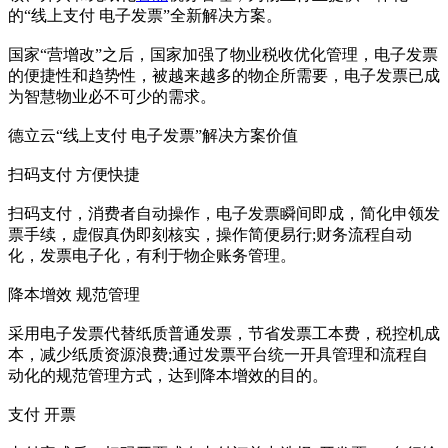
的“线上支付 电子发票”全新解决方案。
国家“营增改”之后，国家加强了物业税收优化管理，电子发票
的便捷性和趋势性，被越来越多的物企所需要，电子发票已成
为智慧物业必不可少的需求。
德立云“线上支付 电子发票”解决方案价值
扫码支付 方便快捷
扫码支付，消费者自动操作，电子发票瞬间即成，简化申领发
票手续，虚假真伪即刻核实，操作简便易行;财务流程自动
化，发票电子化，有利于物企账务管理。
降本增效 规范管理
采用电子发票代替纸质普通发票，节省发票工本费，税控机成
本，减少纸质资源浪费;通过发票平台统一开具管理和流程自
动化的规范管理方式，达到降本增效的目的。
支付 开票