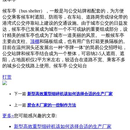
候车亭（bus shelter），一般是与公交站牌相配套的，为方便
公交乘客候车时遮阳、防雨等，在车站、道路两旁或绿化带的
港湾式公交停靠站上建设的交通设施。由于城市公交的日益发
达，候车亭已发展成为城市一个不可或缺的重要组成部分，设
计精美的候车亭也成为了城市一道美丽的风景。 一般候车亭
主要由支柱、
顶棚
和隔板组成，也有用广告灯箱更换隔板的。
目前在温州洞头还发展出一种“亭牌一体”的简易公交招呼站，
公交站牌和候车亭结合成为一个整体，可容纳2-5人遮雨、遮
阳，占地面积仅2平方米左右，较适合在道路不宽、乘客不多
的城乡公交线路上使用。候车亭 公交站台
打赏
下一篇:
新型高效重型细碎机该如何选择合适的生产厂家
上一篇:
胶合木厂家的一些制作方法
更多»
您可能感兴趣的文章:
新型高效重型细碎机该如何选择合适的生产厂家