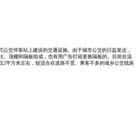
港湾式公交停靠站上建设的交通设施。由于城市公交的日益发达，
柱、顶棚和隔板组成，也有用广告灯箱更换隔板的。目前在温
积仅2平方米左右，较适合在道路不宽、乘客不多的城乡公交线路