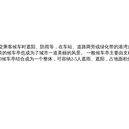
，为方便公交乘客候车时遮阳、防雨等，在车站、道路两旁或绿化带的
美的候车亭也成为了城市一道美丽的风景。 一般候车亭主要由支
和候车亭结合成为一个整体，可容纳2-5人遮雨、遮阳，占地面