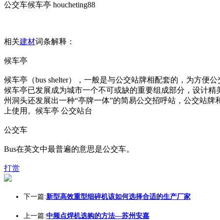
公交车候车亭 houcheting88
相关
建材
词条解释：
候车亭
候车亭（bus shelter），一般是与公交站牌相配套的
候车亭已发展成为城市一个不可或缺的重要组成部分，设计精
州洞头还发展出一种“亭牌一体”的简易公交招呼站，公交站牌
上使用。候车亭 公交站台
公交车
Bus在英文中最普遍的意思是公交车。
打赏
下一篇:
新型高效重型细碎机该如何选择合适的生产厂家
上一篇:
中频点焊机选购的方法—苏州安嘉