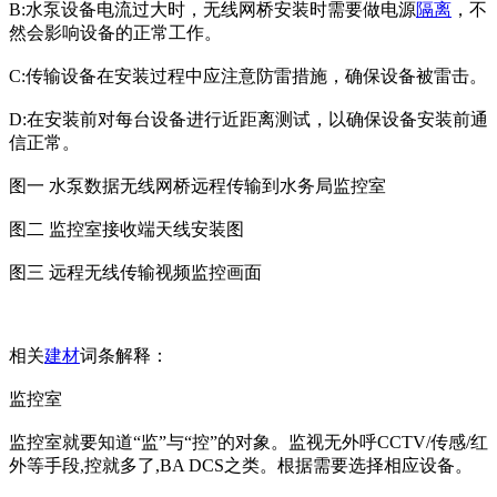
B:水泵设备电流过大时，无线网桥安装时需要做电源
隔离
，不
然会影响设备的正常工作。
C:传输设备在安装过程中应注意防雷措施，确保设备被雷击。
D:在安装前对每台设备进行近距离测试，以确保设备安装前通
信正常。
图一 水泵数据无线网桥远程传输到水务局监控室
图二 监控室接收端天线安装图
图三 远程无线传输视频监控画面
相关
建材
词条解释：
监控室
监控室就要知道“监”与“控”的对象。监视无外呼CCTV/传感/红
外等手段,控就多了,BA DCS之类。根据需要选择相应设备。