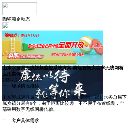
陶瓷商企动态
山东水务局无线视频监控系统方案-腾远智拓大功率无线网桥
应用实例
2024-12-26 浏览:
117
一、现场情况概述
山东聊城冠县属于平原地段，空旷没有遮挡，冠县水务总局下
属乡镇分局有9个，由于距离比较远，不不便于布置线缆，全
部采用数字无线网桥传输。
二、客户具体需求