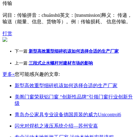
传输
词目：传输拼音：chuánshū英文：[transmission]释义： 传递，
输送（能量、信息、货物等）。例：传输损耗、 信息传输。
打赏
下一篇:
新型高效重型细碎机该如何选择合适的生产厂家
上一篇:
三段式止水螺杆对建材市场的影响
更多»
您可能感兴趣的文章:
新型高效重型细碎机该如何选择合适的生产厂家
美阁门窗荣获铝门窗 “创新性品牌”引领门窗行业创新升
级
青岛办公家具专业设备德国原装的威力Unicontrol6
闪光对焊机之液压系统介绍—苏州安嘉