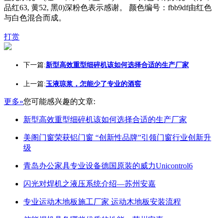
品红63, 黄52, 黑0)深粉色表示感谢。 颜色编号：fbb9df由红色
与白色混合而成。
打赏
下一篇:
新型高效重型细碎机该如何选择合适的生产厂家
上一篇:
玉液琼浆，怎能少了专业的酒窖
更多»
您可能感兴趣的文章:
新型高效重型细碎机该如何选择合适的生产厂家
美阁门窗荣获铝门窗 “创新性品牌”引领门窗行业创新升
级
青岛办公家具专业设备德国原装的威力Unicontrol6
闪光对焊机之液压系统介绍—苏州安嘉
专业运动木地板施工厂家 运动木地板安装流程